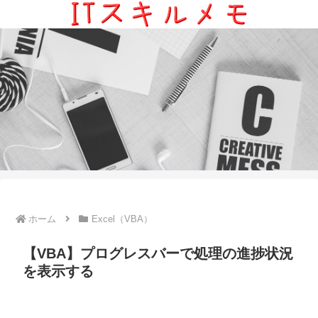
ホーム
Excel（VBA）
【VBA】プログレスバーで処理の進捗状況
を表示する