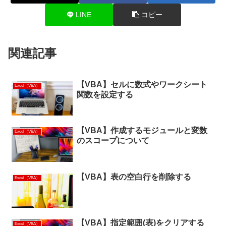
LINE
コピー
関連記事
【VBA】セルに数式やワークシート
Excel（VBA）
関数を設定する
【VBA】作成するモジュールと変数
Excel（VBA）
のスコープについて
【VBA】表の空白行を削除する
Excel（VBA）
【VBA】指定範囲(表)をクリアする
Excel（VBA）