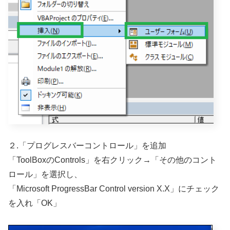
２.「プログレスバーコントロール」を追加
「ToolBoxのControls」を右クリック→「その他のコント
ロール」を選択し、
「Microsoft ProgressBar Control version X.X」にチェック
を入れ「OK」