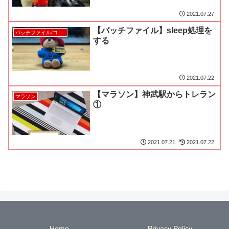
2021.07.27
【バッチファイル】sleep処理を
バッチファイル/コマンド
する
2021.07.22
【マラソン】神武駅からトレラン
マラソン
①
2021.07.21
2021.07.22
Home
Privacy Policy