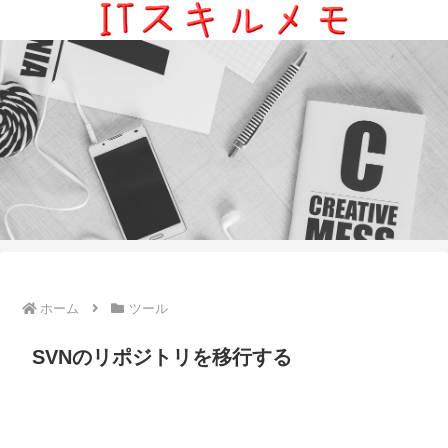
ホーム
ツール
SVNのリポジトリを移行する