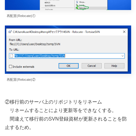
再配置(Relocate)①
再配置(Relocate)②
②移行前のサーバ上のリポジトリをリネーム
リネームすることにより更新等をできなくする。
間違えて移行前のSVN登録資材が更新されることを防
止するため。