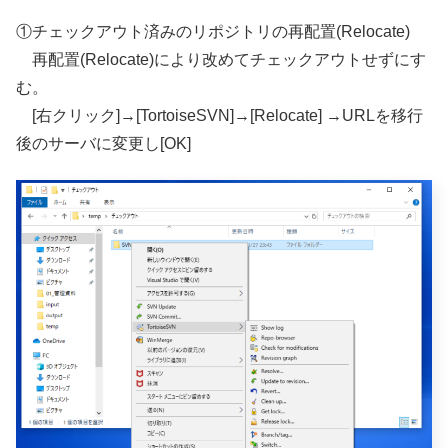
①チェックアウト済みのリポジトリの再配置(Relocate)
再配置(Relocate)により改めてチェックアウトせずにす
む。
[右クリック]→[TortoiseSVN]→[Relocate] →URLを移行
後のサーバに変更し[OK]