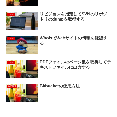
リビジョンを指定してSVNのリポジ
ツール
トリのdumpを取得する
WhoisでWebサイトの情報を確認す
ツール
る
PDFファイルのページ数を取得してテ
ツール
キストファイルに出力する
Bitbucketの使用方法
AWS関連