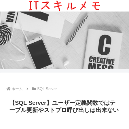
ホーム
SQL Server
【SQL Server】ユーザー定義関数ではテ
ーブル更新やストプロ呼び出しは出来ない