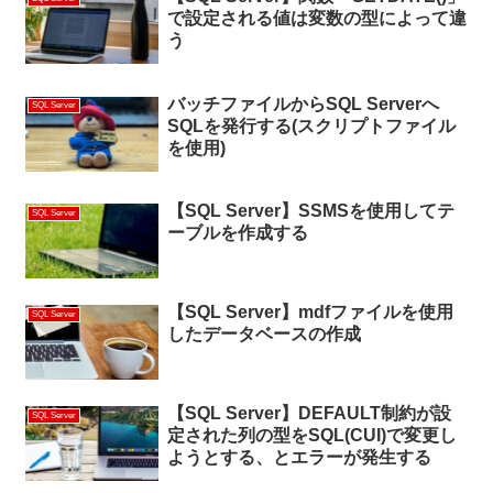
で設定される値は変数の型によって違
う
バッチファイルからSQL Serverへ
SQL Server
SQLを発行する(スクリプトファイル
を使用)
【SQL Server】SSMSを使用してテ
SQL Server
ーブルを作成する
【SQL Server】mdfファイルを使用
SQL Server
したデータベースの作成
【SQL Server】DEFAULT制約が設
SQL Server
定された列の型をSQL(CUI)で変更し
ようとする、とエラーが発生する