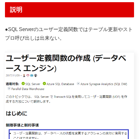
説明
●SQL Serverのユーザー定義関数ではテーブル更新やスト
プロ呼び出しは出来ない。