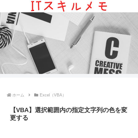
ホーム
Excel（VBA）
【VBA】選択範囲内の指定文字列の色を変
更する