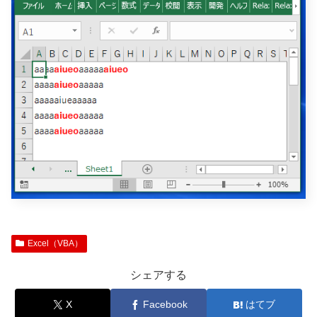
Excel（VBA）
シェアする
X
Facebook
はてブ