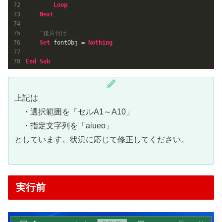
Loop
Next
'後片付け
Set
 fontObj = 
Nothing
End
Sub
上記は
・選択範囲を「セルA1～A10」
・指定文字列を「aiueo」
としています。状況に応じて修正してください。
実行前