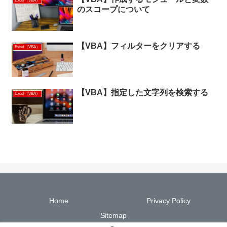
Excel（VBA）
のスコープについて
【VBA】フィルターをクリアする
Excel（VBA）
【VBA】指定した文字列を検索する
Excel（VBA）
Home
Privacy Policy
Sitemap