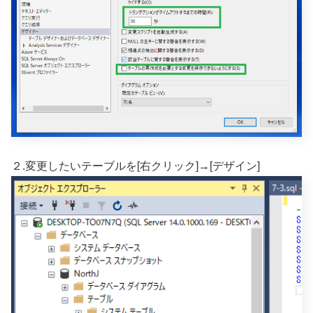
２.変更したいテーブルを[右クリック]→[デザイン]