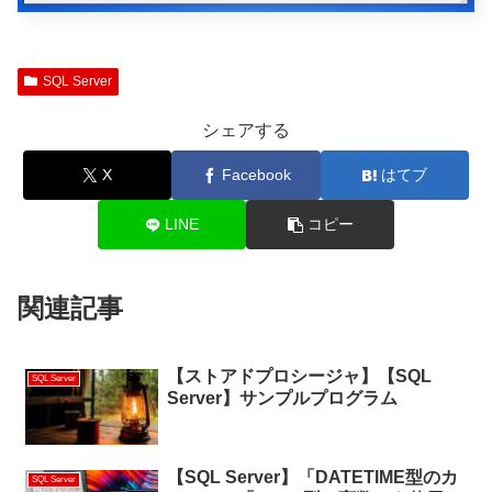
SQL Server
シェアする
X
Facebook
はてブ
LINE
コピー
関連記事
【ストアドプロシージャ】【SQL
SQL Server
Server】サンプルプログラム
【SQL Server】「DATETIME型のカ
SQL Server