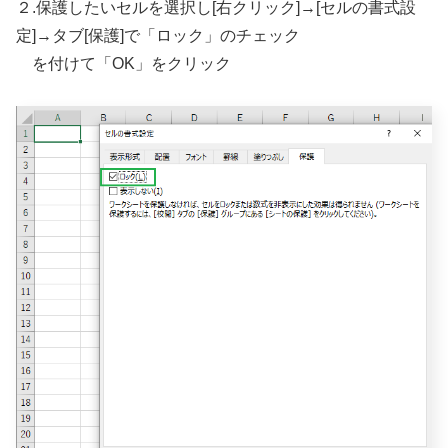
２.保護したいセルを選択し[右クリック]→[セルの書式設
定]→タブ[保護]で「ロック」のチェック
を付けて「OK」をクリック