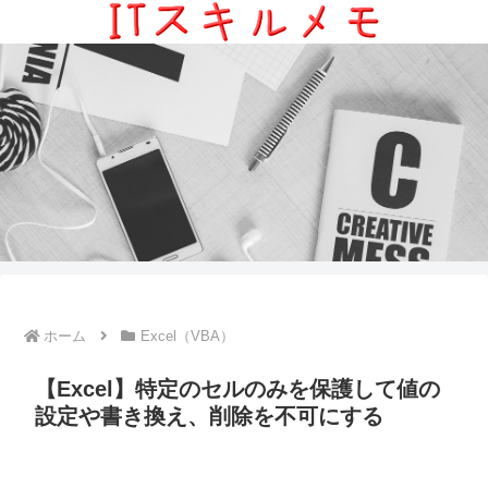
ホーム
Excel（VBA）
【Excel】特定のセルのみを保護して値の
設定や書き換え、削除を不可にする