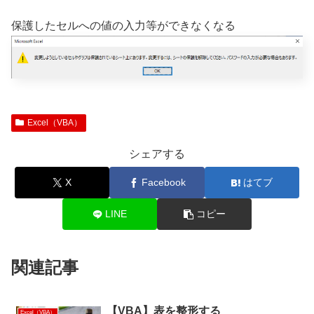
保護したセルへの値の入力等ができなくなる
Excel（VBA）
シェアする
X
Facebook
はてブ
LINE
コピー
関連記事
【VBA】表を整形する
Excel（VBA）