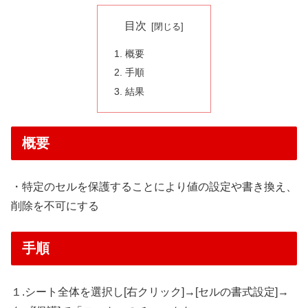
目次
概要
手順
結果
概要
・特定のセルを保護することにより値の設定や書き換え、
削除を不可にする
手順
１.シート全体を選択し[右クリック]→[セルの書式設定]→