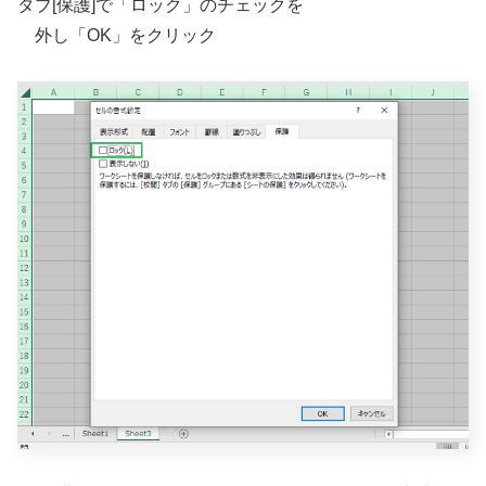
タブ[保護]で「ロック」のチェックを
外し「OK」をクリック