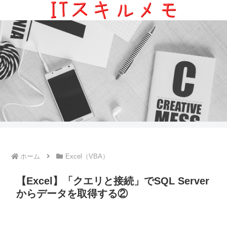
ホーム
Excel（VBA）
【Excel】「クエリと接続」でSQL Server
からデータを取得する②