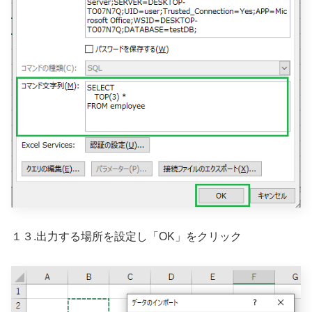
１３.出力する場所を設定し「OK」をクリック