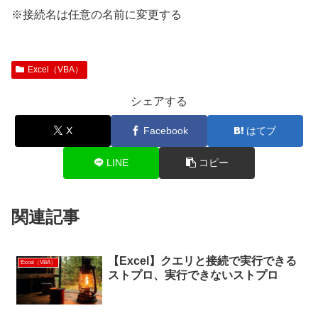
※接続名は任意の名前に変更する
Excel（VBA）
シェアする
X
Facebook
はてブ
LINE
コピー
関連記事
【Excel】クエリと接続で実行できる
Excel（VBA）
ストプロ、実行できないストプロ