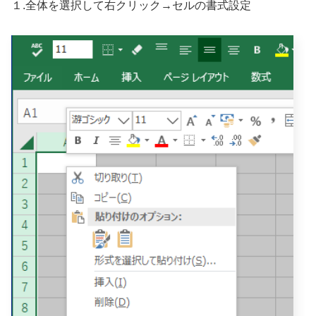
１.全体を選択して右クリック→セルの書式設定