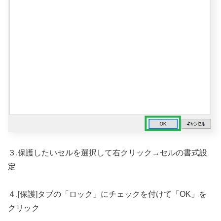
３.保護したいセルを選択して右クリック→セルの書式設
定
４.[保護]タブの「ロック」にチェックを付けて「OK」を
クリック