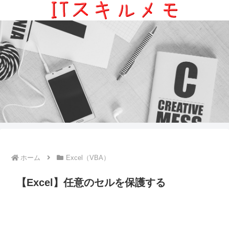
ホーム
Excel（VBA）
【Excel】任意のセルを保護する