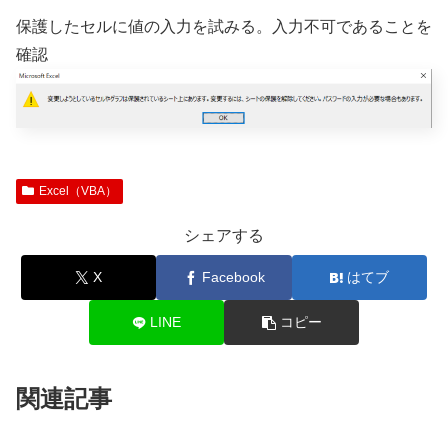
保護したセルに値の入力を試みる。入力不可であることを
確認
Excel（VBA）
シェアする
X
Facebook
はてブ
LINE
コピー
関連記事