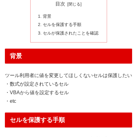
目次
背景
セルを保護する手順
セルが保護されたことを確認
背景
ツール利用者に値を変更してほしくないセルは保護したい
・数式が設定されているセル
・VBAから値を設定するセル
・etc
セルを保護する手順