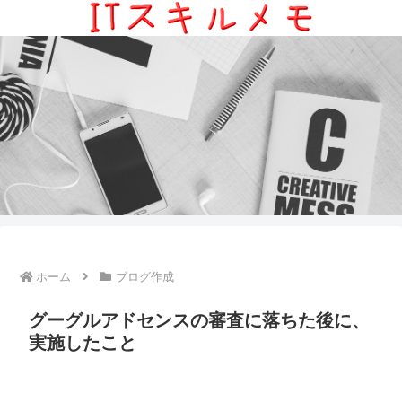
ホーム
ブログ作成
グーグルアドセンスの審査に落ちた後に、
実施したこと