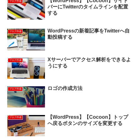
【WordPress】【Cocoon】サイド
ブログ作成
バーにTwitterのタイムラインを配置
する
WordPressの新着記事をTwitterへ自
ブログ作成
動投稿する
Xサーバーでアクセス解析をできるよ
ブログ作成
うにする
ロゴの作成方法
ブログ作成
【WordPress】【Cocoon】トップ
ブログ作成
へ戻るボタンのサイズを変更する