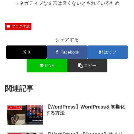
→ネガティブな文言は良くないとされているため
ブログ作成
シェアする
X
Facebook
はてブ
LINE
コピー
関連記事
【WordPress】WordPressを初期化
ブログ作成
する方法