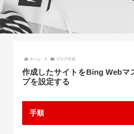
ホーム
ブログ作成
作成したサイトをBing We
プを設定する
手順