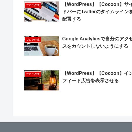
【WordPress】【Cocoon】サ
ブログ作成
ドバーにTwitterのタイムライン
配置する
Google Analyticsで自分のアク
ブログ作成
スをカウントしないようにする
【WordPress】【Cocoon】イ
ブログ作成
フィード広告を表示させる