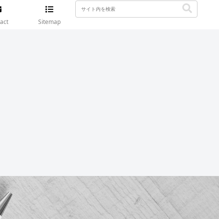
act
Sitemap