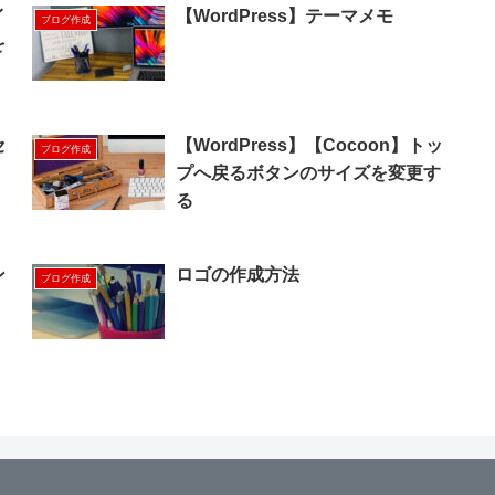
イ
【WordPress】テーマメモ
ブログ作成
を
セ
【WordPress】【Cocoon】トッ
ブログ作成
プへ戻るボタンのサイズを変更す
る
ン
ロゴの作成方法
ブログ作成