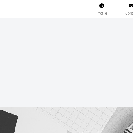
Profile
Cont