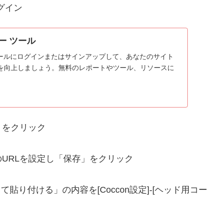
グイン
ター ツール
ター ツールにログインまたはサインアップして、あなたのサイト
を向上しましょう。無料のレポートやツール、リソースに
」をクリック
URLを設定し「保存」をクリック
て貼り付ける」の内容を[Coccon設定]-[ヘッド用コー