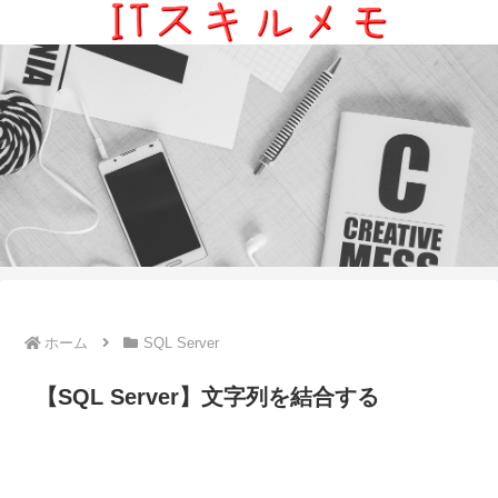
ホーム
SQL Server
【SQL Server】文字列を結合する