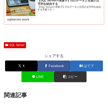
【SQL Server/+演算子】行のデータと任意の文
字列を結合する
【SQL Server/+演算子】行のデータと任意の文字列を結合
する手順です！
sqlserver.work
SQL Server
シェアする
X
Facebook
はてブ
LINE
コピー
関連記事