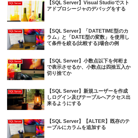
【SQL Server】Visual Studioでスト
SQL Server
アドプロシージャのデバッグをする
【SQL Server】「DATETIME型のカ
SQL Server
ラム」と「DATE型の変数」を使用し
て条件を絞る(比較する)場合の例
【SQL Server】小数点以下を何桁ま
SQL Server
で表示させるか、小数点は四捨五入か
切り捨てか
【SQL Server】新規ユーザーを作成
SQL Server
しログイン及びテーブルへアクセス出
来るようにする
【SQL Server】【ALTER】既存のテ
SQL Server
ーブルにカラムを追加する