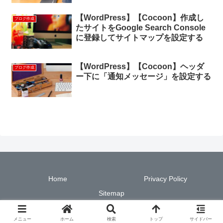
【WordPress】【Cocoon】作成し
ブログ作成
たサイトをGoogle Search Console
に登録してサイトマップを設定する
【WordPress】【Cocoon】ヘッダ
ブログ作成
ー下に「通知メッセージ」を設定する
Home
Privacy Policy
Sitemap
© 2019-2026 ITスキルメモ.
メニュー
ホーム
検索
トップ
サイドバー