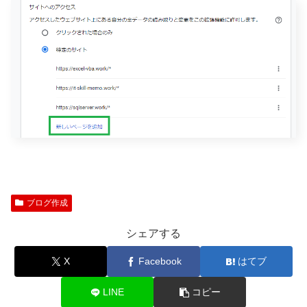
ブログ作成
シェアする
X
Facebook
はてブ
LINE
コピー