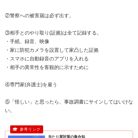
②警察への被害届は必ず出す。
③相手とのやり取り(証拠)は全て記録する。
・手紙、録音、映像
・家に防犯カメラを設置して家凸した証拠
・スマホに自動録音のアプリを入れる
・相手の異常性を客観的に示すために
④専門家(弁護士)を雇う
⑤「怪しい」と思ったら、事故調書にサインしてはいけな
い。
当たり屋対策の集合知