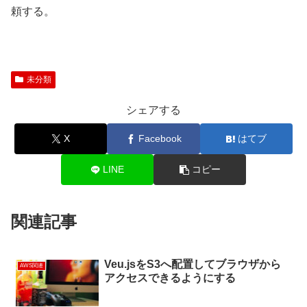
頼する。
未分類
シェアする
X
Facebook
はてブ
LINE
コピー
関連記事
Veu.jsをS3へ配置してブラウザから
AWS関連
アクセスできるようにする