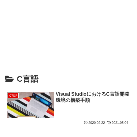
C言語
Visual StudioにおけるC言語開発
C言語
環境の構築手順
2020.02.22
2021.05.04