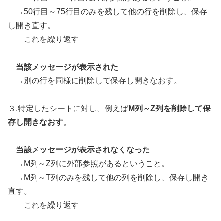
→50行目～75行目のみを残して他の行を削除し、保存
し開き直す。
これを繰り返す
当該メッセージが表示された
→別の行を同様に削除して保存し開きなおす。
３.特定したシートに対し、例えば
M列～Z列を削除して保
存し開きなおす
。
当該メッセージが表示されなくなった
→M列～Z列に外部参照があるということ。
→M列～T列のみを残して他の列を削除し、保存し開き
直す。
これを繰り返す