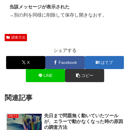
当該メッセージが表示された
→別の列を同様に削除して保存し開きなおす。
調査方法
シェアする
X
Facebook
はてブ
LINE
コピー
関連記事
先日まで問題無く動いていたツール
調査方法
が、エラーで動かなくなった時の原因
の調査方法