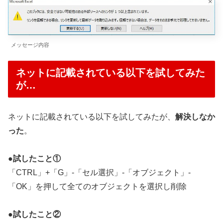
メッセージ内容
ネットに記載されている以下を試してみた
が…
ネットに記載されている以下を試してみたが、
解決しなか
った
。
●試したこと①
「CTRL」+「G」-「セル選択」-「オブジェクト」-
「OK」を押して全てのオブジェクトを選択し削除
●試したこと②