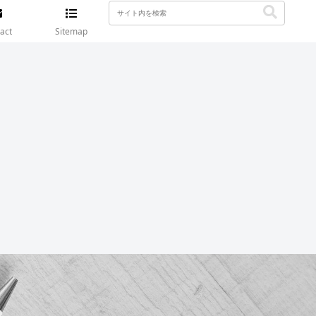
act
Sitemap