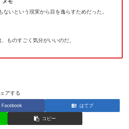
メモ
でもないという現実から目を逸らすためだった。
は、ものすごく気分がいいのだ。
ェアする
Facebook
はてブ
コピー