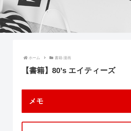
ホーム
書籍-漫画
【書籍】80’s エイティーズ
メモ