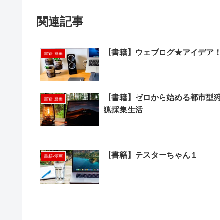
関連記事
【書籍】ウェブログ★アイデア
書籍-漫画
【書籍】ゼロから始める都市型
書籍-漫画
猟採集生活
【書籍】テスターちゃん１
書籍-漫画