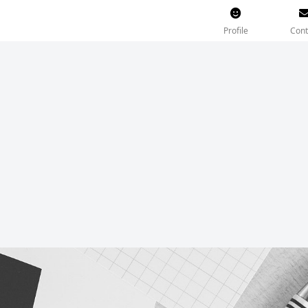
Profile
Cont