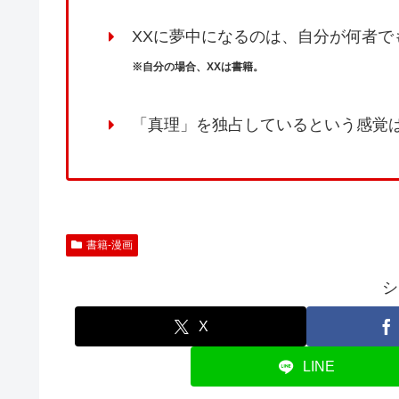
XXに夢中になるのは、自分が何者
※自分の場合、XXは書籍。
「真理」を独占しているという感覚
書籍-漫画
シ
X
LINE